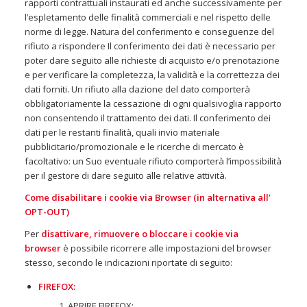
rapporti contrattuali instaurati ed anche successivamente per
l’espletamento delle finalità commerciali e nel rispetto delle
norme di legge. Natura del conferimento e conseguenze del
rifiuto a rispondere Il conferimento dei dati è necessario per
poter dare seguito alle richieste di acquisto e/o prenotazione
e per verificare la completezza, la validità e la correttezza dei
dati forniti. Un rifiuto alla dazione del dato comporterà
obbligatoriamente la cessazione di ogni qualsivoglia rapporto
non consentendo il trattamento dei dati. Il conferimento dei
dati per le restanti finalità, quali invio materiale
pubblicitario/promozionale e le ricerche di mercato è
facoltativo: un Suo eventuale rifiuto comporterà l’impossibilità
per il gestore di dare seguito alle relative attività.
Come disabilitare i cookie via Browser (in alternativa all’
OPT-OUT)
Per
disattivare, rimuovere o bloccare i cookie via
browser
è possibile ricorrere alle impostazioni del browser
stesso, secondo le indicazioni riportate di seguito:
FIREFOX:
APRIRE FIREFOX;