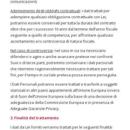
comunicazioni).
Adempimento degli obblighi contrattuali
: i dati trattati per
adempiere qualsiasi obbligazione contrattuale con Lei,
potranno essere conservati per tutta la durata del contratto
oltre che per i successivi 10 anni dal termine dell’anno fiscale
seguente a quello di competenza, per affrontare qualsiasi
accertamento e/o controversia di natura fiscale.
Nel caso di controversie
: nel caso in cui sia necessario
difenderci o agire o anche avanzare pretese nei confronti
Suoi o di terze parti, potremmo conservare i dati personali
che riterremo ragionevolmente necessario trattare per tali
fini, per il tempo in cui tale pretesa possa essere perseguita.
I Dati Personali potranno essere trattati e trasferiti a soggetti
stanziati in altri paesi appartenenti all’Unione Europea ovvero
al di fuori dell’Unione Europea sulla base di una decisione di
adeguatezza della Commissione Europea e in presenza di
Adeguate Garanzie Privacy.
3. Finalità del trattamento
I dati da Lei forniti verranno trattati per le seguenti finalità: