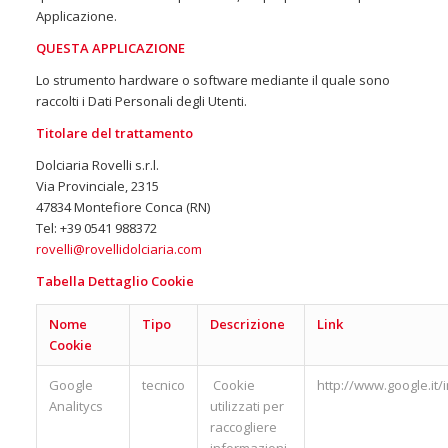
Applicazione.
QUESTA APPLICAZIONE
Lo strumento hardware o software mediante il quale sono
raccolti i Dati Personali degli Utenti.
Titolare del trattamento
Dolciaria Rovelli s.r.l.
Via Provinciale, 2315
47834 Montefiore Conca (RN)
Tel: +39 0541 988372
rovelli@rovellidolciaria.com
Tabella Dettaglio Cookie
Nome
Tipo
Descrizione
Link
Cookie
Google
tecnico
Cookie
http://www.google.it/i
Analitycs
utilizzati per
raccogliere
informazioni