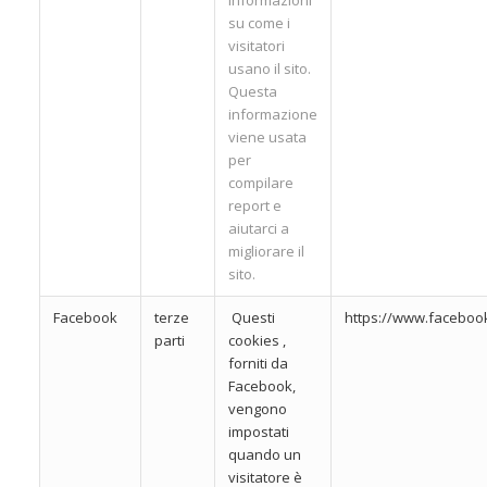
su come i
visitatori
usano il sito.
Questa
informazione
viene usata
per
compilare
report e
aiutarci a
migliorare il
sito.
Facebook
terze
Questi
https://www.faceboo
parti
cookies ,
forniti da
Facebook,
vengono
impostati
quando un
visitatore è