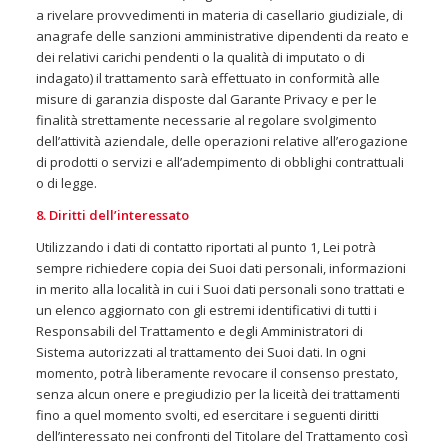
a rivelare provvedimenti in materia di casellario giudiziale, di
anagrafe delle sanzioni amministrative dipendenti da reato e
dei relativi carichi pendenti o la qualità di imputato o di
indagato) il trattamento sarà effettuato in conformità alle
misure di garanzia disposte dal Garante Privacy e per le
finalità strettamente necessarie al regolare svolgimento
dell’attività aziendale, delle operazioni relative all’erogazione
di prodotti o servizi e all’adempimento di obblighi contrattuali
o di legge.
8. Diritti dell’interessato
Utilizzando i dati di contatto riportati al punto 1, Lei potrà
sempre richiedere copia dei Suoi dati personali, informazioni
in merito alla località in cui i Suoi dati personali sono trattati e
un elenco aggiornato con gli estremi identificativi di tutti i
Responsabili del Trattamento e degli Amministratori di
Sistema autorizzati al trattamento dei Suoi dati. In ogni
momento, potrà liberamente revocare il consenso prestato,
senza alcun onere e pregiudizio per la liceità dei trattamenti
fino a quel momento svolti, ed esercitare i seguenti diritti
dell’interessato nei confronti del Titolare del Trattamento così