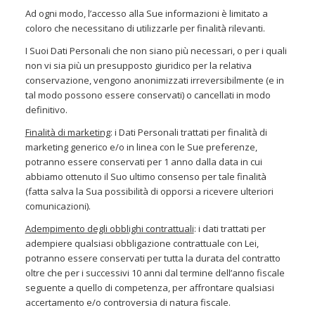
Ad ogni modo, l’accesso alla Sue informazioni è limitato a
coloro che necessitano di utilizzarle per finalità rilevanti.
I Suoi Dati Personali che non siano più necessari, o per i quali
non vi sia più un presupposto giuridico per la relativa
conservazione, vengono anonimizzati irreversibilmente (e in
tal modo possono essere conservati) o cancellati in modo
definitivo.
Finalità di marketing
: i Dati Personali trattati per finalità di
marketing generico e/o in linea con le Sue preferenze,
potranno essere conservati per 1 anno dalla data in cui
abbiamo ottenuto il Suo ultimo consenso per tale finalità
(fatta salva la Sua possibilità di opporsi a ricevere ulteriori
comunicazioni).
Adempimento degli obblighi contrattuali
: i dati trattati per
adempiere qualsiasi obbligazione contrattuale con Lei,
potranno essere conservati per tutta la durata del contratto
oltre che per i successivi 10 anni dal termine dell’anno fiscale
seguente a quello di competenza, per affrontare qualsiasi
accertamento e/o controversia di natura fiscale.