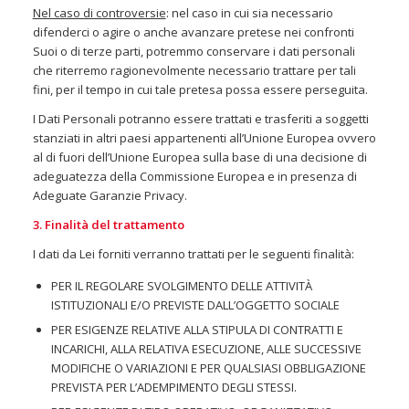
Nel caso di controversie
: nel caso in cui sia necessario
difenderci o agire o anche avanzare pretese nei confronti
Suoi o di terze parti, potremmo conservare i dati personali
che riterremo ragionevolmente necessario trattare per tali
fini, per il tempo in cui tale pretesa possa essere perseguita.
I Dati Personali potranno essere trattati e trasferiti a soggetti
stanziati in altri paesi appartenenti all’Unione Europea ovvero
al di fuori dell’Unione Europea sulla base di una decisione di
adeguatezza della Commissione Europea e in presenza di
Adeguate Garanzie Privacy.
3. Finalità del trattamento
I dati da Lei forniti verranno trattati per le seguenti finalità:
PER IL REGOLARE SVOLGIMENTO DELLE ATTIVITÀ
ISTITUZIONALI E/O PREVISTE DALL’OGGETTO SOCIALE
PER ESIGENZE RELATIVE ALLA STIPULA DI CONTRATTI E
INCARICHI, ALLA RELATIVA ESECUZIONE, ALLE SUCCESSIVE
MODIFICHE O VARIAZIONI E PER QUALSIASI OBBLIGAZIONE
PREVISTA PER L’ADEMPIMENTO DEGLI STESSI.