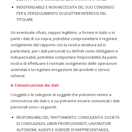
INDISPENSABILE E NON NECESSITA DEL SUO CONSENSO
PER IL PERSEGUIMENTO DI LEGITTIMI INTERESSI DEL
TITOLARE
Un eventuale rifiuto, seppur legittimo, a fornire in tutto o in
parte i dati di cui sopra, potrebbe compromettere il regolare
svolgimento del rapporto con la nostra struttura ed in
particolare, per i dati personali su definiti come obbligatori e
indispensabili, potrebbe comportare l’impossibilità da parte
nostra di effettuare il normale svolgimento delle operazioni
aziendali e la regolare erogazione dei prodotti o servizi
richiesti.
6. Comunicazione dei dati
I soggetti o le categorie di soggetti che potranno venire a
conoscenza dei dati o a cui potranno essere comunicati i dati
personali sono i seguenti:
RESPONSABILI DEL TRATTAMENTO: CONSULENTI E SOCIETÀ
DI CONSULENZA, LIBERI PROFESSIONISTI, LAVORATORI
AUTONOMI, AGENTI E AGENZIE DI RAPPRESENTANZA,