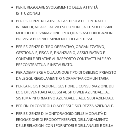
PER IL REGOLARE SVOLGIMENTO DELLE ATTIVITÀ
ISTITUZIONALI
PER ESIGENZE RELATIVE ALLA STIPULA DI CONTRATTI E
INCARICHI, ALLA RELATIVA ESECUZIONE, ALLE SUCCESSIVE
MODIFICHE O VARIAZIONI E PER QUALSIASI OBBLIGAZIONE
PREVISTA PER L’ADEMPIMENTO DEGLI STESSI.
PER ESIGENZE DI TIPO OPERATIVO, ORGANIZZATIVO,
GESTIONALE, FISCALE, FINANZIARIO, ASSICURATIVO E
CONTABILE RELATIVE AL RAPPORTO CONTRATTUALE E/O
PRECONTRATTUALE INSTAURATO.
PER ADEMPIERE A QUALUNQUE TIPO DI OBBLIGO PREVISTO
DA LEGGI, REGOLAMENTI O NORMATIVA COMUNITARIA.
PER LA REGISTRAZIONE, GESTIONE E CONSERVAZIONE DEI
LOG DI EVENTUALI ACCESSI AL SITO WEB AZIENDALE, AL
SISTEMA INFORMATIVO AZIENDALE E ALLE SEDI AZIENDALI.
PER FINI DI CONTROLLO ACCESSI E SICUREZZA AZIENDALE.
PER ESIGENZE DI MONITORAGGIO DELLE MODALITÀ DI
EROGAZIONE DI PRODOTTI/SERVIZI, DELL’ANDAMENTO
DELLE RELAZIONI CON I FORNITORI E DELL’ANALISI E DELLA