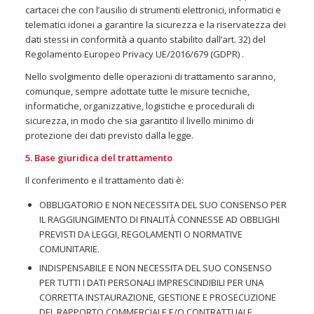
cartacei che con l’ausilio di strumenti elettronici, informatici e
telematici idonei a garantire la sicurezza e la riservatezza dei
dati stessi in conformità a quanto stabilito dall’art. 32) del
Regolamento Europeo Privacy UE/2016/679 (GDPR) .
Nello svolgimento delle operazioni di trattamento saranno,
comunque, sempre adottate tutte le misure tecniche,
informatiche, organizzative, logistiche e procedurali di
sicurezza, in modo che sia garantito il livello minimo di
protezione dei dati previsto dalla legge.
5. Base giuridica del trattamento
Il conferimento e il trattamento dati è:
OBBLIGATORIO E NON NECESSITA DEL SUO CONSENSO PER
IL RAGGIUNGIMENTO DI FINALITÀ CONNESSE AD OBBLIGHI
PREVISTI DA LEGGI, REGOLAMENTI O NORMATIVE
COMUNITARIE.
INDISPENSABILE E NON NECESSITA DEL SUO CONSENSO
PER TUTTI I DATI PERSONALI IMPRESCINDIBILI PER UNA
CORRETTA INSTAURAZIONE, GESTIONE E PROSECUZIONE
DEL RAPPORTO COMMERCIALE E/O CONTRATTUALE.