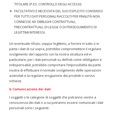
TITOLARE (P.ES. CONTROLLO DEGLI ACCESSI)
FACOLTATIVO E NECESSITA DEL SUO ESPLICITO CONSENSO
PER TUTTI I DATI PERSONALI RACCOLTI PER FINALITÀ NON
CONNESSE AD OBBLIGHI CONTRATTUALI,
PRECONTRATTUALI, DI LEGGE O DI PERSEGUIMENTO DI
LEGITTIMI INTERESSI.
Un eventuale rifiuto, seppur legittimo, a fornire in tutto o in
parte i dati di cui sopra, potrebbe compromettere il regolare
svolgimento del rapporto con la nostra struttura ed in
particolare, per i dati personali su definiti come obbligatori e
indispensabili, potrebbe comportare l’impossibilità da parte
nostra di effettuare il normale svolgimento delle operazioni
aziendali e la regolare erogazione dei prodotti o servizi
richiesti.
6. Comunicazione dei dati
I soggetti o le categorie di soggetti che potranno venire a
conoscenza dei dati o a cui potranno essere comunicati i dati
personali sono i seguenti: