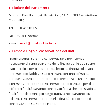
eccedenza.
1. Titolare del trattamento
Dolciaria Rovelli s.r.l., via Provinciale, 2315 – 47834 Montefiore
Conca (RN)
Tel: +39 0541 988372
Fax: +39 0541 987662
e-mail:
rovelli@rovellidolciaria.com
2. Tempo e luogo di conservazione dei dati
I Dati Personali saranno conservati solo per il tempo
necessario al conseguimento delle finalità per le quali sono
stati raccolti o per qualsiasi altra legittima finalità collegata
(per esempio, laddove siano rilevanti per una difesa da
pretese avanzate contro di noi o in presenza di un legittimo
interesse). Pertanto se i Dati Personali sono trattati per due
differenti finalità saranno conservati fino a che non scada la
finalità con il termine più lungo; tuttavia non saranno più
utilizzati i Dati Personali per quella finalità il cui periodo di
conservazione sia venuto meno.