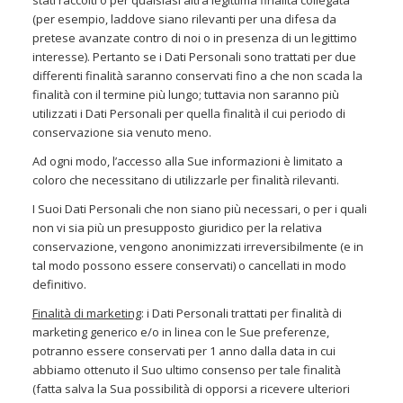
stati raccolti o per qualsiasi altra legittima finalità collegata
(per esempio, laddove siano rilevanti per una difesa da
pretese avanzate contro di noi o in presenza di un legittimo
interesse). Pertanto se i Dati Personali sono trattati per due
differenti finalità saranno conservati fino a che non scada la
finalità con il termine più lungo; tuttavia non saranno più
utilizzati i Dati Personali per quella finalità il cui periodo di
conservazione sia venuto meno.
Ad ogni modo, l’accesso alla Sue informazioni è limitato a
coloro che necessitano di utilizzarle per finalità rilevanti.
I Suoi Dati Personali che non siano più necessari, o per i quali
non vi sia più un presupposto giuridico per la relativa
conservazione, vengono anonimizzati irreversibilmente (e in
tal modo possono essere conservati) o cancellati in modo
definitivo.
Finalità di marketing
: i Dati Personali trattati per finalità di
marketing generico e/o in linea con le Sue preferenze,
potranno essere conservati per 1 anno dalla data in cui
abbiamo ottenuto il Suo ultimo consenso per tale finalità
(fatta salva la Sua possibilità di opporsi a ricevere ulteriori