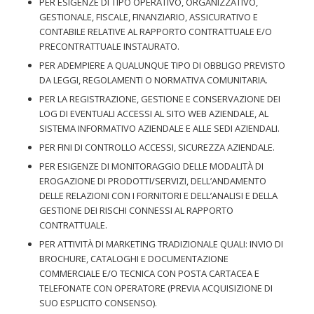
PER ESIGENZE DI TIPO OPERATIVO, ORGANIZZATIVO,
GESTIONALE, FISCALE, FINANZIARIO, ASSICURATIVO E
CONTABILE RELATIVE AL RAPPORTO CONTRATTUALE E/O
PRECONTRATTUALE INSTAURATO.
PER ADEMPIERE A QUALUNQUE TIPO DI OBBLIGO PREVISTO
DA LEGGI, REGOLAMENTI O NORMATIVA COMUNITARIA.
PER LA REGISTRAZIONE, GESTIONE E CONSERVAZIONE DEI
LOG DI EVENTUALI ACCESSI AL SITO WEB AZIENDALE, AL
SISTEMA INFORMATIVO AZIENDALE E ALLE SEDI AZIENDALI.
PER FINI DI CONTROLLO ACCESSI, SICUREZZA AZIENDALE.
PER ESIGENZE DI MONITORAGGIO DELLE MODALITÀ DI
EROGAZIONE DI PRODOTTI/SERVIZI, DELL’ANDAMENTO
DELLE RELAZIONI CON I FORNITORI E DELL’ANALISI E DELLA
GESTIONE DEI RISCHI CONNESSI AL RAPPORTO
CONTRATTUALE.
PER ATTIVITÀ DI MARKETING TRADIZIONALE QUALI: INVIO DI
BROCHURE, CATALOGHI E DOCUMENTAZIONE
COMMERCIALE E/O TECNICA CON POSTA CARTACEA E
TELEFONATE CON OPERATORE (PREVIA ACQUISIZIONE DI
SUO ESPLICITO CONSENSO).