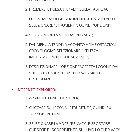
PREMERE IL PULSANTE “ALT” SULLA TASTIERA;
NELLA BARRA DEGLI STRUMENTI SITUATA IN ALTO,
SELEZIONARE “STRUMENTI”, QUINDI “OPZIONI”;
SELEZIONARE LA SCHEDA “PRIVACY”;
DAL MENU A TENDINA ACCANTO A “IMPOSTAZIONI
CRONOLOGIA”, SELEZIONARE “UTILIZZA
IMPOSTAZIONI PERSONALIZZATE”;
DESELEZIONARE L’OPZIONE “ACCETTA I COOKIE DAI
SITI” E CLICCARE SU “OK” PER SALVARE LE
PREFERENZE.
INTERNET EXPLORER:
APRIRE INTERNET EXPLORER;
CLICCARE SULL’ICONA “STRUMENTI”, QUINDI SU
“OPZIONI INTERNET”;
SELEZIONARE LA VOCE “PRIVACY” E SPOSTARE IL
CURSORE DI SCORRIMENTO SUL LIVELLO DI PRIVACY