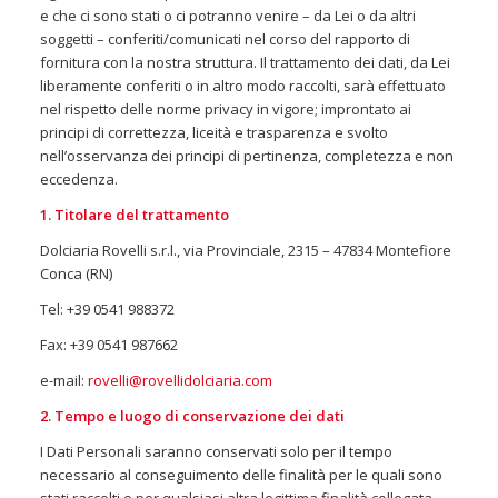
e che ci sono stati o ci potranno venire – da Lei o da altri
soggetti – conferiti/comunicati nel corso del rapporto di
fornitura con la nostra struttura. Il trattamento dei dati, da Lei
liberamente conferiti o in altro modo raccolti, sarà effettuato
nel rispetto delle norme privacy in vigore; improntato ai
principi di correttezza, liceità e trasparenza e svolto
nell’osservanza dei principi di pertinenza, completezza e non
eccedenza.
1. Titolare del trattamento
Dolciaria Rovelli s.r.l., via Provinciale, 2315 – 47834 Montefiore
Conca (RN)
Tel: +39 0541 988372
Fax: +39 0541 987662
e-mail:
rovelli@rovellidolciaria.com
2. Tempo e luogo di conservazione dei dati
I Dati Personali saranno conservati solo per il tempo
necessario al conseguimento delle finalità per le quali sono