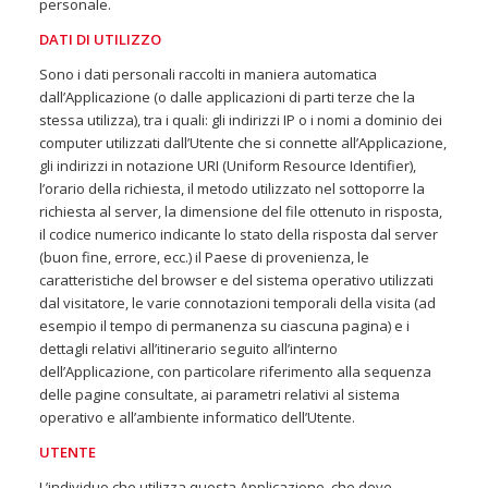
personale.
DATI DI UTILIZZO
Sono i dati personali raccolti in maniera automatica
dall’Applicazione (o dalle applicazioni di parti terze che la
stessa utilizza), tra i quali: gli indirizzi IP o i nomi a dominio dei
computer utilizzati dall’Utente che si connette all’Applicazione,
gli indirizzi in notazione URI (Uniform Resource Identifier),
l’orario della richiesta, il metodo utilizzato nel sottoporre la
richiesta al server, la dimensione del file ottenuto in risposta,
il codice numerico indicante lo stato della risposta dal server
(buon fine, errore, ecc.) il Paese di provenienza, le
caratteristiche del browser e del sistema operativo utilizzati
dal visitatore, le varie connotazioni temporali della visita (ad
esempio il tempo di permanenza su ciascuna pagina) e i
dettagli relativi all’itinerario seguito all’interno
dell’Applicazione, con particolare riferimento alla sequenza
delle pagine consultate, ai parametri relativi al sistema
operativo e all’ambiente informatico dell’Utente.
UTENTE
L’individuo che utilizza questa Applicazione, che deve