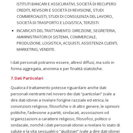
ISTITUTI BANCARI E ASSICURATIVI, SOCIETÀ DI RECUPERO
CREDITI, REVISORI E SOCIETÀ DI REVISIONE, STUDI
COMMERCIALISTI, STUDI DI CONSULENZA DEL LAVORO,
SOCIETÀ DI TRASPORTO E LOGISTICA, TERZISTI.
INCARICATI DEL TRATTAMENTO: DIREZIONE, SEGRETERIA,
AMMINISTRATORI DI SISTEMA, COMMERCIALE,
PRODUZIONE, LOGISTICA, ACQUISTI, ASSISTENZA CLIENTI,
MARKETING, VENDITE.
I dati personali potranno essere, altresì diffusi, ma solo in
forma aggregata, anonima e per finalità statistiche.
7. Dati Particolari
Qualora il trattamento potesse riguardare anche dati
personali rientranti nel novero dei dati “particolari” (vale a
dire dati idonei a rivelare l’origine razziale ed etnica, le
convinzioni religiose, filosofiche o di altro genere, le opinioni
politiche, l’adesione a partiti, sindacati, associazioni od
organizzazioni a carattere religioso, filosofico, politico o
sindacale, nonché i dati personali idonei a rivelare lo stato di
salute e la vita sessuale) o “giudiziari” (vale a dire dati idonei