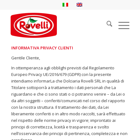
INFORMATIVA PRIVACY CLIENTI
Gentile Cliente,
In ottemperanza agli obblighi previsti dal Regolamento
Europeo Privacy UE/2016/679 (GDPR) con la presente
intendiamo informarLa che Dolciaria Rovelli SRL in qualità di
Titolare sottoporrà a trattamento i dati personali che La
riguardano e che ci sono stati o ci potranno venire – da Lei o
da altri soggetti – conferiti/comunicati nel corso del rapporto
con la nostra struttura. Il trattamento dei dati, da Lei
liberamente conferiti o in altro modo raccolti, sarà effettuato
nel rispetto delle norme privacy in vigore; improntato ai
principi di correttezza, liceità e trasparenza e svolto
nell’osservanza dei principi di pertinenza, completezza e non