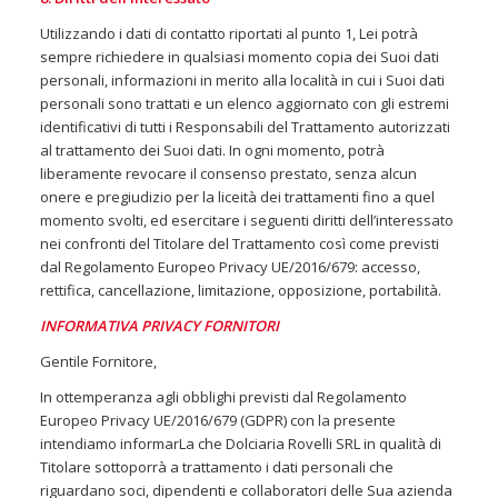
Utilizzando i dati di contatto riportati al punto 1, Lei potrà
sempre richiedere in qualsiasi momento copia dei Suoi dati
personali, informazioni in merito alla località in cui i Suoi dati
personali sono trattati e un elenco aggiornato con gli estremi
identificativi di tutti i Responsabili del Trattamento autorizzati
al trattamento dei Suoi dati. In ogni momento, potrà
liberamente revocare il consenso prestato, senza alcun
onere e pregiudizio per la liceità dei trattamenti fino a quel
momento svolti, ed esercitare i seguenti diritti dell’interessato
nei confronti del Titolare del Trattamento così come previsti
dal Regolamento Europeo Privacy UE/2016/679: accesso,
rettifica, cancellazione, limitazione, opposizione, portabilità.
INFORMATIVA PRIVACY FORNITORI
Gentile Fornitore,
In ottemperanza agli obblighi previsti dal Regolamento
Europeo Privacy UE/2016/679 (GDPR) con la presente
intendiamo informarLa che Dolciaria Rovelli SRL in qualità di
Titolare sottoporrà a trattamento i dati personali che
riguardano soci, dipendenti e collaboratori delle Sua azienda