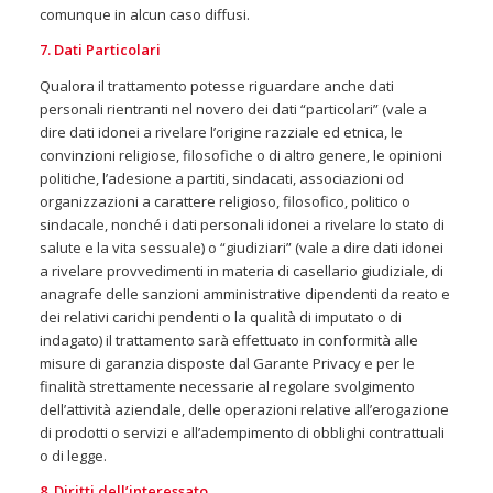
comunque in alcun caso diffusi.
7. Dati Particolari
Qualora il trattamento potesse riguardare anche dati
personali rientranti nel novero dei dati “particolari” (vale a
dire dati idonei a rivelare l’origine razziale ed etnica, le
convinzioni religiose, filosofiche o di altro genere, le opinioni
politiche, l’adesione a partiti, sindacati, associazioni od
organizzazioni a carattere religioso, filosofico, politico o
sindacale, nonché i dati personali idonei a rivelare lo stato di
salute e la vita sessuale) o “giudiziari” (vale a dire dati idonei
a rivelare provvedimenti in materia di casellario giudiziale, di
anagrafe delle sanzioni amministrative dipendenti da reato e
dei relativi carichi pendenti o la qualità di imputato o di
indagato) il trattamento sarà effettuato in conformità alle
misure di garanzia disposte dal Garante Privacy e per le
finalità strettamente necessarie al regolare svolgimento
dell’attività aziendale, delle operazioni relative all’erogazione
di prodotti o servizi e all’adempimento di obblighi contrattuali
o di legge.
8. Diritti dell’interessato